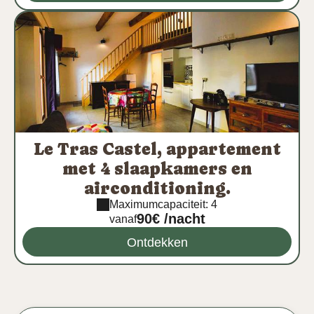
Le Tras Castel, appartement
met 4 slaapkamers en
airconditioning.
Maximumcapaciteit: 4
90€ /nacht
vanaf
Ontdekken