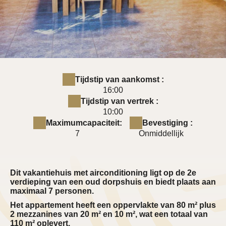
Tijdstip van aankomst :
16:00
Tijdstip van vertrek :
10:00
Maximumcapaciteit:
Bevestiging :
7
Onmiddellijk
Dit vakantiehuis met airconditioning ligt op de 2e
verdieping van een oud dorpshuis en biedt plaats aan
maximaal 7 personen.
Het appartement heeft een oppervlakte van 80 m² plus
2 mezzanines van 20 m² en 10 m², wat een totaal van
110 m² oplevert.