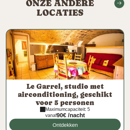
ONZE ANDERE
LOCATIES
Le Garrel, studio met
airconditioning, geschikt
voor 5 personen
Maximumcapaciteit: 5
90€ /nacht
vanaf
Ontdekken