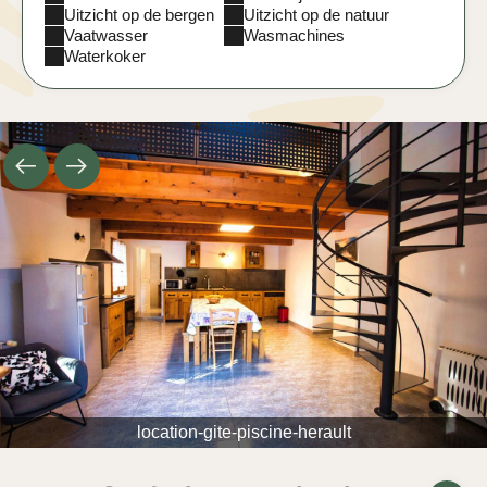
Uitzicht op de bergen
Uitzicht op de natuur
Vaatwasser
Wasmachines
Waterkoker
location-gite-piscine-herault