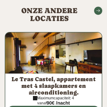
ONZE ANDERE
LOCATIES
Le Tras Castel, appartement
met 4 slaapkamers en
airconditioning.
Maximumcapaciteit: 4
90€ /nacht
vanaf