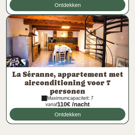
Ontdekken
La Séranne, appartement met
airconditioning voor 7
personen
Maximumcapaciteit: 7
110€ /nacht
vanaf
Ontdekken