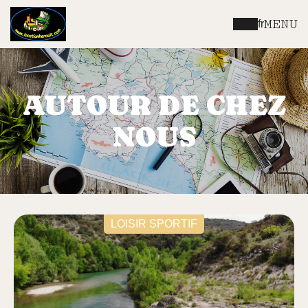
MENU
fr
AUTOUR DE CHEZ
NOUS
LOISIR SPORTIF