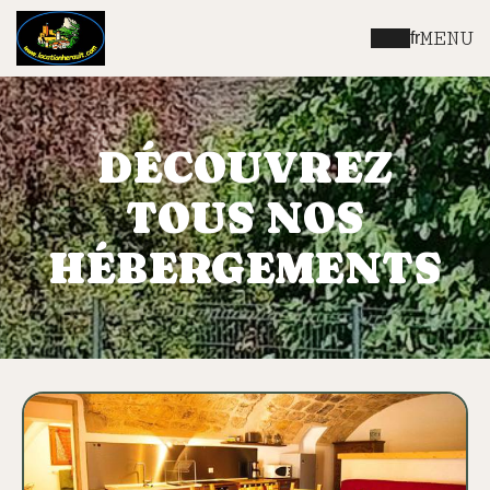
MENU
fr
DÉCOUVREZ
TOUS NOS
HÉBERGEMENTS