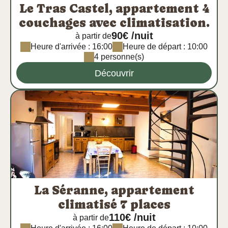
Le Tras Castel, appartement 4
couchages avec climatisation.
90€ /nuit
à partir de
Heure d'arrivée : 16:00
Heure de départ : 10:00
4 personne(s)
Découvrir
La Séranne, appartement
climatisé 7 places
110€ /nuit
à partir de