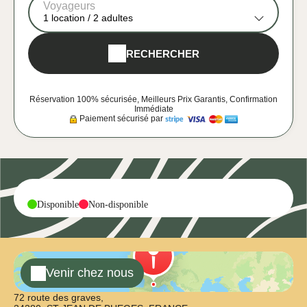
Voyageurs
1
location /
2
adultes
RECHERCHER
Réservation 100% sécurisée, Meilleurs Prix Garantis, Confirmation
Immédiate
Paiement sécurisé par
-
-
Disponible
Non-disponible
Venir chez nous
72 route des graves,