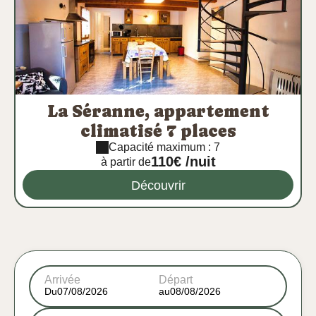
La Séranne, appartement
climatisé 7 places
Capacité maximum : 7
110€ /nuit
à partir de
Découvrir
Arrivée
Départ
Du
au