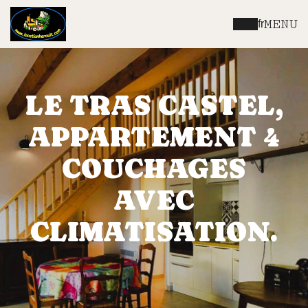
MENU
fr
LE TRAS CASTEL,
APPARTEMENT 4
COUCHAGES
AVEC
CLIMATISATION.