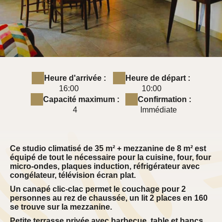
Heure d'arrivée :
Heure de départ :
16:00
10:00
Capacité maximum :
Confirmation :
4
Immédiate
Ce studio climatisé de 35 m² + mezzanine de 8 m² est
équipé de tout le nécessaire pour la cuisine, four, four
micro-ondes, plaques induction, réfrigérateur avec
congélateur, télévision écran plat.
Un canapé clic-clac permet le couchage pour 2
personnes au rez de chaussée, un lit 2 places en 160
se trouve sur la mezzanine.
Petite terrasse privée avec barbecue, table et bancs