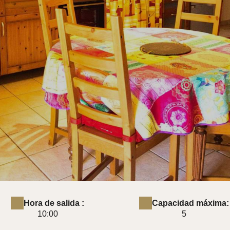
Hora de salida :
Capacidad máxima:
10:00
5