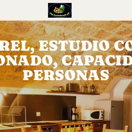
REL, ESTUDIO C
ONADO, CAPACID
PERSONAS