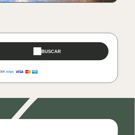
BUSCAR
por