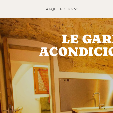
ALQUILERES
LE GAR
ACONDICI