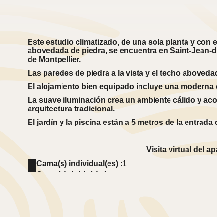
Este estudio climatizado, de una sola planta y con
abovedada de piedra, se encuentra en Saint-Jean-d
de Montpellier.
Las paredes de piedra a la vista y el techo aboved
El alojamiento bien equipado incluye una moderna 
La suave iluminación crea un ambiente cálido y acog
arquitectura tradicional.
El jardín y la piscina están a 5 metros de la entrada 
Visita virtual del 
Cama(s) individual(es) :
1