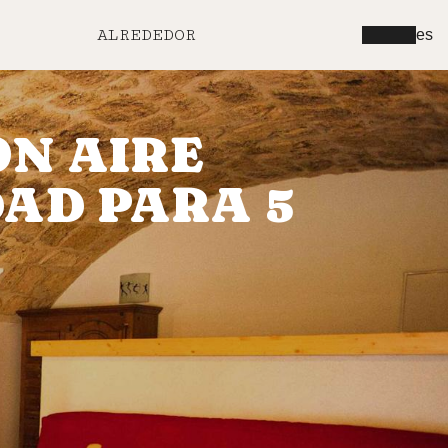
ALREDEDOR
es
ON AIRE
AD PARA 5