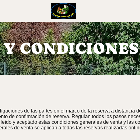
 Y CONDICIONES
gaciones de las partes en el marco de la reserva a distancia de
nto de confirmación de reserva. Regulan todos los pasos neces
r leído y aceptado estas condiciones generales de venta y las c
rales de venta se aplican a todas las reservas realizadas onlin