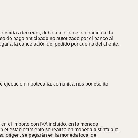
ebida a terceros, debida al cliente, en particular la
 caso de pago anticipado no autorizado por el banco al
ugar a la cancelación del pedido por cuenta del cliente,
e ejecución hipotecaria, comunicarnos por escrito
te en el importe con IVA incluido, en la moneda
en el establecimiento se realiza en moneda distinta a la
 su origen, se pagarán en la moneda local del