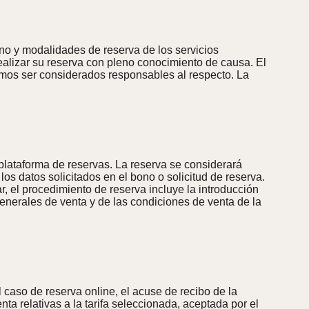
ino y modalidades de reserva de los servicios
realizar su reserva con pleno conocimiento de causa. El
emos ser considerados responsables al respecto. La
 plataforma de reservas. La reserva se considerará
os datos solicitados en el bono o solicitud de reserva.
var, el procedimiento de reserva incluye la introducción
generales de venta y de las condiciones de venta de la
 caso de reserva online, el acuse de recibo de la
nta relativas a la tarifa seleccionada, aceptada por el