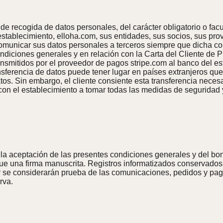
 de recogida de datos personales, del carácter obligatorio o fac
stablecimiento, elloha.com, sus entidades, sus socios, sus prov
 comunicar sus datos personales a terceros siempre que dicha co
diciones generales y en relación con la Carta del Cliente de Pr
ransmitidos por el proveedor de pagos stripe.com al banco del es
transferencia de datos puede tener lugar en países extranjeros 
tos. Sin embargo, el cliente consiente esta transferencia neces
 con el establecimiento a tomar todas las medidas de seguridad 
la aceptación de las presentes condiciones generales y del bono
 que una firma manuscrita. Registros informatizados conservados
se considerarán prueba de las comunicaciones, pedidos y pagos 
rva.