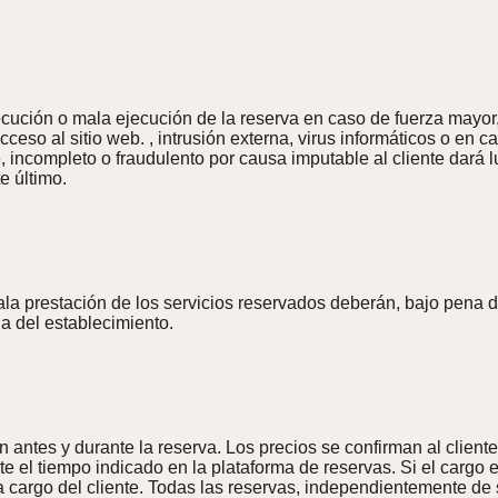
ución o mala ejecución de la reserva en caso de fuerza mayor, d
acceso al sitio web. , intrusión externa, virus informáticos o en
, incompleto o fraudulento por causa imputable al cliente dará l
e último.
ala prestación de los servicios reservados deberán, bajo pena d
da del establecimiento.
an antes y durante la reserva. Los precios se confirman al clien
te el tiempo indicado en la plataforma de reservas. Si el cargo 
a cargo del cliente. Todas las reservas, independientemente de