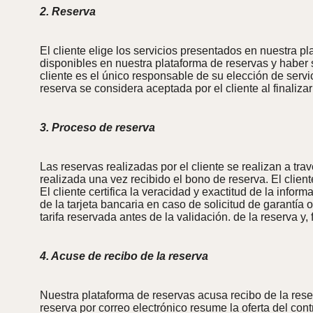
2. Reserva
El cliente elige los servicios presentados en nuestra p
disponibles en nuestra plataforma de reservas y haber 
cliente es el único responsable de su elección de ser
reserva se considera aceptada por el cliente al finaliza
3. Proceso de reserva
Las reservas realizadas por el cliente se realizan a tr
realizada una vez recibido el bono de reserva. El clien
El cliente certifica la veracidad y exactitud de la infor
de la tarjeta bancaria en caso de solicitud de garantía
tarifa reservada antes de la validación. de la reserva y, 
4. Acuse de recibo de la reserva
Nuestra plataforma de reservas acusa recibo de la reser
reserva por correo electrónico resume la oferta del contr