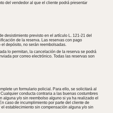
ento del vendedor al que el cliente podrá presentar
 desistimiento previsto en el artículo L. 121-21 del
ficación de la reserva. Las reservas con pago
 el depósito, no serán reembolsadas.
ada lo permitan, la cancelación de la reserva se podrá
enviada por correo electrónico. Todas las reservas son
lete un formulario policial. Para ello, se solicitará al
. Cualquier conducta contraria a las buenas costumbres
ón alguna y/o sin reembolso alguno si ya ha realizado el
n caso de incumplimiento por parte del cliente de
ar el establecimiento sin compensación alguna y/o sin