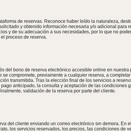
lataforma de reservas. Reconoce haber leído la naturaleza, dest
solicitado y obtenido información necesaria y/o adicional para 
vicios y de su adecuación a sus necesidades, por lo que no pod
r el proceso de reserva.
avés del bono de reserva electrónico accesible online en nuestra
te se compromete, previamente a cualquier reserva, a completar l
mación transmitida. Tras la elección final de los servicios a reser
 o pago anticipado, la consulta y aceptación de las condiciones 
finalmente, validación de la reserva por parte del cliente.
va del cliente enviando un correo electrónico sin demora. En el
ato, los servicios reservados, los precios, las condiciones de ve