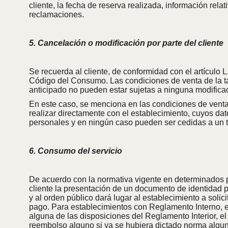
cliente, la fecha de reserva realizada, información rela
reclamaciones.
5. Cancelación o modificación por parte del cliente
Se recuerda al cliente, de conformidad con el artículo 
Código del Consumo. Las condiciones de venta de la tar
anticipado no pueden estar sujetas a ninguna modific
En este caso, se menciona en las condiciones de venta 
realizar directamente con el establecimiento, cuyos dat
personales y en ningún caso pueden ser cedidas a un te
6. Consumo del servicio
De acuerdo con la normativa vigente en determinados país
cliente la presentación de un documento de identidad p
y al orden público dará lugar al establecimiento a soli
pago. Para establecimientos con Reglamento Interno, el
alguna de las disposiciones del Reglamento Interior, el
reembolso alguno si ya se hubiera dictado norma algun