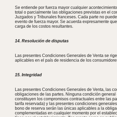
Se entiende por fuerza mayor cualquier acontecimiento a
total o parcialmente las obligaciones previstas en el c
Juzgados y Tribunales franceses. Cada parte no puede 
evento de fuerza mayor. Se acuerda expresamente que l
carga de los costos resultantes.
14. Resolución de disputas
Las presentes Condiciones Generales de Venta se rigen 
aplicables en el país de residencia de los consumidore
15. Integridad
Las presentes Condiciones Generales de Venta, las condi
obligaciones de las partes. Ninguna condición general
constituyen los compromisos contractuales entre las par
tarifa reservada) y las presentes condiciones generales
bono de reserva serán las únicas aplicables a la oblig
complementadas en cualquier momento por el establecim