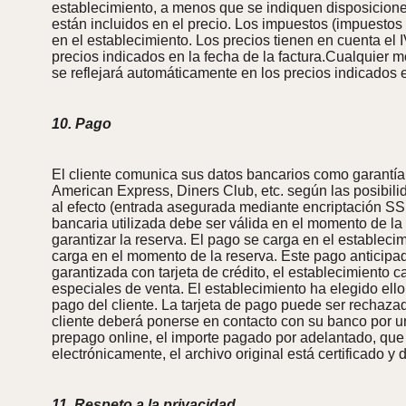
establecimiento, a menos que se indiquen disposiciones 
están incluidos en el precio. Los impuestos (impuestos 
en el establecimiento. Los precios tienen en cuenta el I
precios indicados en la fecha de la factura.Cualquier 
se reflejará automáticamente en los precios indicados en
10. Pago
El cliente comunica sus datos bancarios como garantía d
American Express, Diners Club, etc. según las posibili
al efecto (entrada asegurada mediante encriptación SSL)
bancaria utilizada debe ser válida en el momento de la 
garantizar la reserva. El pago se carga en el estableci
carga en el momento de la reserva. Este pago anticipa
garantizada con tarjeta de crédito, el establecimiento 
especiales de venta. El establecimiento ha elegido elloh
pago del cliente. La tarjeta de pago puede ser rechazada
cliente deberá ponerse en contacto con su banco por un 
prepago online, el importe pagado por adelantado, que
electrónicamente, el archivo original está certificado y
11. Respeto a la privacidad