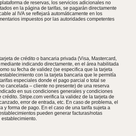
plataforma de reservas, los servicios adicionales no
ntados en la página de tarifas, se pagarán directamente
icable al IVA se reflejará automáticamente en los
lamentarios impuestos por las autoridades competentes
arjeta de crédito o bancaria privada (Visa, Mastercard,
 mediante indicando directamente, en el área habilitada
omo su fecha de validez (se especifica que la tarjeta
establecimiento con la tarjeta bancaria que le permitía
arifas especiales donde el pago parcial o total se
no cancelada – cliente no presente) de una reserva
e indicado en sus condiciones generales y condiciones
rédito. Stripe.com verifica la validez de la tarjeta de
lcanzado, error de entrada, etc. En caso de problema, el
a y forma de pago. En el caso de una tarifa sujeta a
 establecimientos pueden generar facturas/notas
l establecimiento.