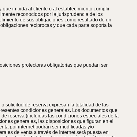
 que impida al cliente o al establecimiento cumplir
ualmente reconocidos por la jurisprudencia de los
plimiento de sus obligaciones como resultado de un
obligaciones recíprocas y que cada parte soporta la
posiciones protectoras obligatorias que puedan ser
o solicitud de reserva expresan la totalidad de las
s presentes condiciones generales. Los documentos que
 de reserva (incluidas las condiciones especiales de la
ciones generales, las disposiciones que figuran en el
enta por internet podrán ser modificadas y/o
ales de venta a través de Internet será puesta en