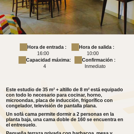
Hora de entrada :
Hora de salida :
16:00
10:00
Capacidad máxima:
Confirmación :
4
Inmediato
Este estudio de 35 m² + altillo de 8 m² está equipado
con todo lo necesario para cocinar, horno,
microondas, placa de inducción, frigorífico con
congelador, televisión de pantalla plana.
Un sofá cama permite dormir a 2 personas en la
planta baja, una cama doble de 160 se encuentra en
el entresuelo.
Pequeña terraza privada con barbacoa, mesa y