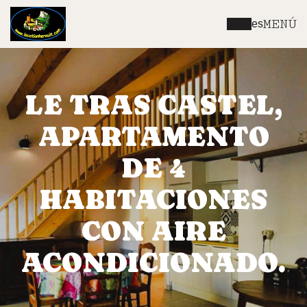
MENÚ
es
LE TRAS CASTEL,
APARTAMENTO
DE 4
HABITACIONES
CON AIRE
ACONDICIONADO.