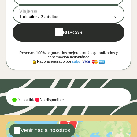
Viajeros
1
alquiler /
2
adultos
BUSCAR
Reservas 100% seguras, las mejores tarifas garantizadas y
confirmación instantánea
Pago asegurado por
-
-
Disponible
No disponible
Venir hacia nosotros