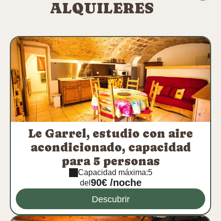
ALQUILERES
Le Garrel, estudio con aire
acondicionado, capacidad
para 5 personas
Capacidad máxima:5
90€ /noche
del
Descubrir