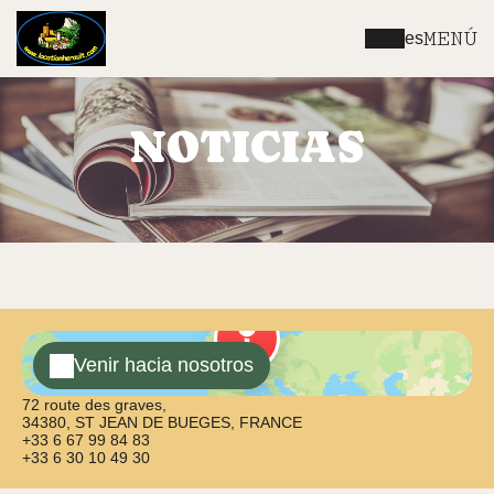
MENÚ
es
NOTICIAS
Venir hacia nosotros
72 route des graves,
34380, ST JEAN DE BUEGES, FRANCE
+33 6 67 99 84 83
+33 6 30 10 49 30